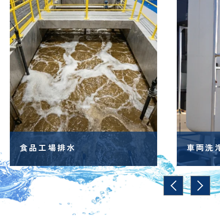
車両洗浄水
電鉄会