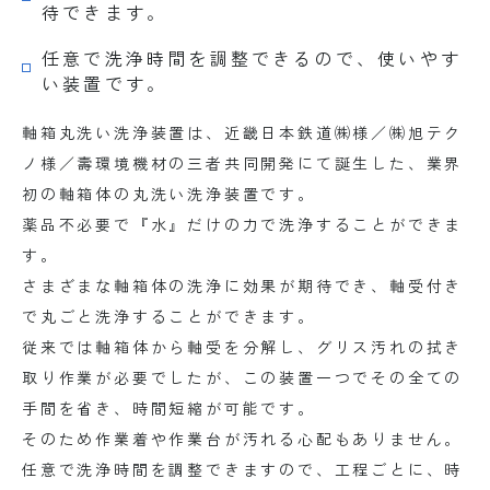
待できます。
任意で洗浄時間を調整できるので、使いやす
い装置です。
軸箱丸洗い洗浄装置は、近畿日本鉄道㈱様／㈱旭テク
ノ様／壽環境機材の三者共同開発にて誕生した、業界
初の軸箱体の丸洗い洗浄装置です。
薬品不必要で『水』だけの力で洗浄することができま
す。
さまざまな軸箱体の洗浄に効果が期待でき、軸受付き
で丸ごと洗浄することができます。
従来では軸箱体から軸受を分解し、グリス汚れの拭き
取り作業が必要でしたが、この装置一つでその全ての
手間を省き、時間短縮が可能です。
そのため作業着や作業台が汚れる心配もありません。
任意で洗浄時間を調整できますので、工程ごとに、時