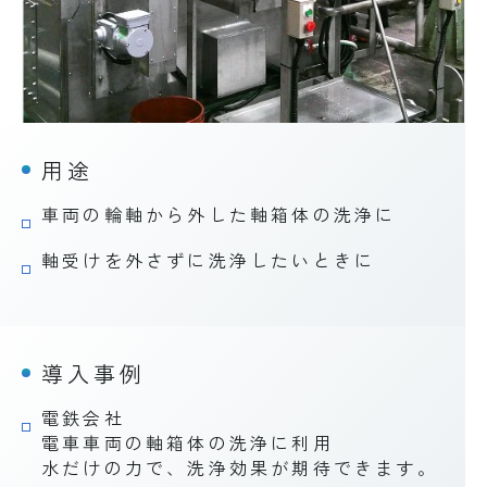
用途
車両の輪軸から外した軸箱体の洗浄に
軸受けを外さずに洗浄したいときに
導入事例
電鉄会社
電車車両の軸箱体の洗浄に利用
水だけの力で、洗浄効果が期待できます。