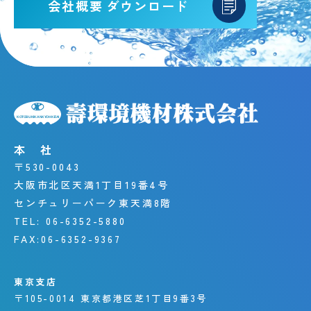
会社概要
ダウンロード
本 社
〒530-0043
大阪市北区天満1丁目19番4号
センチュリーパーク東天満8階
TEL:
06-6352-5880
FAX:
06-6352-9367
東京支店
〒105-0014
東京都港区芝1丁目9番3号