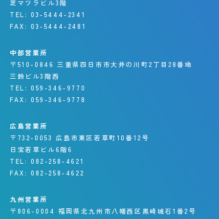
芝マツラビル3階
TEL:
03-5444-2341
FAX:
03-5444-2481
中部営業所
〒510-0846
三重県四日市市大井の川町
2丁目28番地
三鈴ビル3階西
TEL:
059-346-9770
FAX:
059-346-9778
広島営業所
〒732-0053
広島市東区若草町10番12号
日宝若草ビル6階6
TEL:
082-258-4621
FAX:
082-258-4622
九州営業所
〒806-0004
福岡県北九州市八幡西区
黒崎城石1番2号