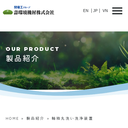
EN
JP
VN
OUR PRODUCT
製品紹介
HOME
»
製品紹介
»
軸箱丸洗い洗浄装置