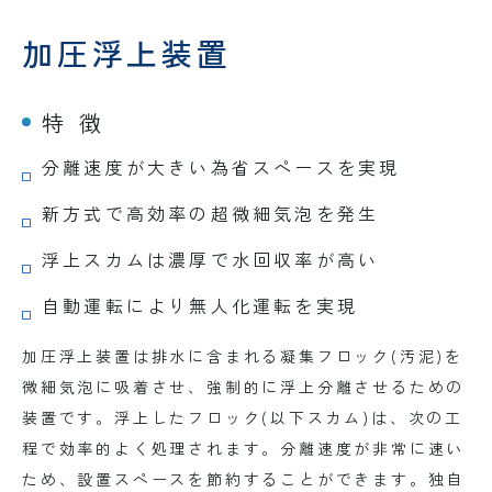
加圧浮上装置
特 徴
分離速度が大きい為省スペースを実現
新方式で高効率の超微細気泡を発生
浮上スカムは濃厚で水回収率が高い
自動運転により無人化運転を実現
加圧浮上装置は排水に含まれる凝集フロック(汚泥)を
微細気泡に吸着させ、強制的に浮上分離させるための
装置です。浮上したフロック(以下スカム)は、次の工
程で効率的よく処理されます。分離速度が非常に速い
ため、設置スペースを節約することができます。独自