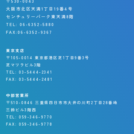
〒530-0043
大阪市北区天満1丁目19番4号
センチュリーパーク東天満8階
TEL:
06-6352-5880
FAX:
06-6352-9367
東京支店
〒105-0014
東京都港区芝1丁目9番3号
芝マツラビル3階
TEL:
03-5444-2341
FAX:
03-5444-2481
中部営業所
〒510-0846
三重県四日市市大井の川町
2丁目28番地
三鈴ビル3階西
TEL:
059-346-9770
FAX:
059-346-9778