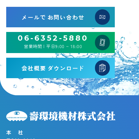
メールで
お問い合わせ
06-6352-5880
営業時間 | 平日9:00 ~ 18:00
会社概要
ダウンロード
本 社