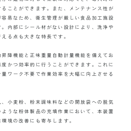
することができます。また、メンテナンス性が
が容易なため、衛生管理が厳しい食品加工施設
す。内部にシール材がない設計により、洗浄や
行える点も大きな特長です。
動昇降機能と正味重量自動計量機能を備えてお
精度かつ効率的に行うことができます。これに
計量ワーク不要で作業効率を大幅に向上させる
乳、小麦粉、粉末調味料などの開放袋への脱気
のような粉体製品の充填作業において、本装置
業環境の改善にも寄与します。