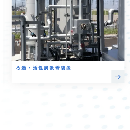
ろ過・活性炭吸着装置