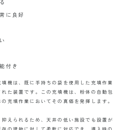
る
常に良好
い
能付き
充填機は、既に手持ちの袋を使用した充填作業
された装置です。この充填機は、粉体の自動包
体の充填作業においてその真価を発揮します。
く抑えられるため、天井の低い施設でも設置が
既存の建物に対して柔軟に対応でき、導入時の