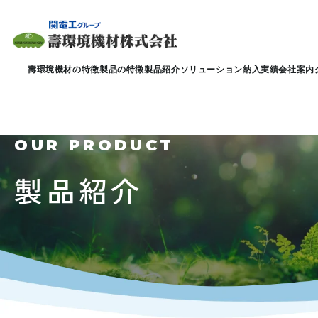
壽環境機材の特徴
製品の特徴
製品紹介
ソリューション
納入実績
会社案内
OUR PRODUCT
製品紹介