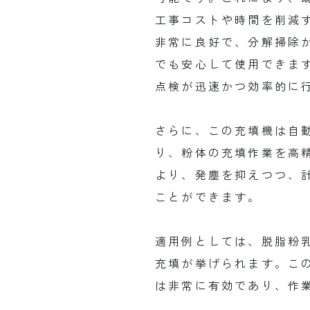
工事コストや時間を削減
非常に良好で、分解掃除
でも安心して使用できま
点検が迅速かつ効率的に
さらに、この充填機は自
り、粉体の充填作業を高
より、発塵を抑えつつ、
ことができます。
適用例としては、脱脂粉
充填が挙げられます。こ
は非常に有効であり、作