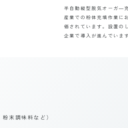
半自動縦型脱気オーガ―
産業での粉体充填作業に
価されています。設置の
企業で導入が進んでいま
、粉末調味料など）