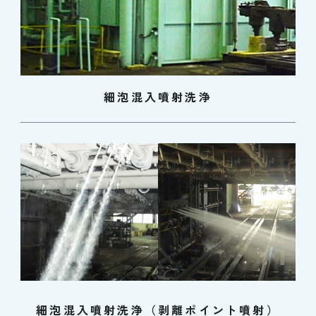
細泡混入噴射洗浄
細泡混入噴射洗浄（剥離ポイント噴射）