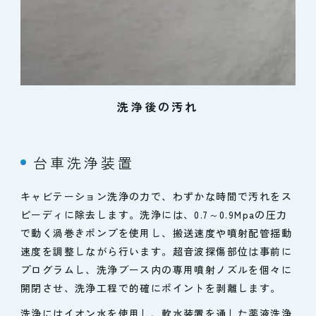
洗浄後の汚れ
台車洗浄装置
キャビテーション洗浄の力で、わずかな時間で汚れをス
ピーディに除去します。洗浄には、0.7～0.9Mpaの圧力
で動く渦巻きポンプを使用し、搬送速度や噴射配管揺動
速度を調整しながら行います。超音波探傷部位は事前に
プログラムし、洗浄ブース内の専用噴射ノズルを個々に
開閉させ、洗浄工程で的確にポイントを剥離します。
洗浄にはイオン水を使用し、軟水装置を通した薬液洗浄