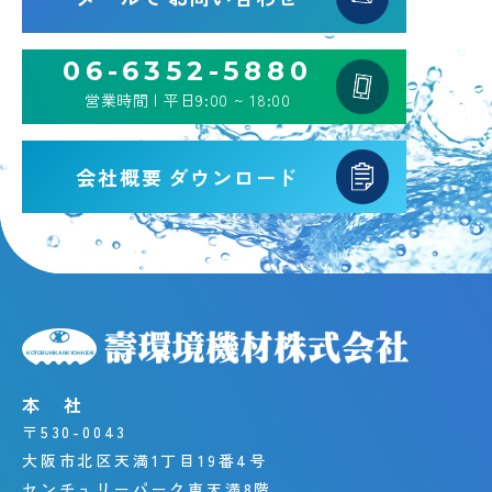
06-6352-5880
営業時間 | 平日9:00 ~ 18:00
会社概要
ダウンロード
本 社
〒530-0043
大阪市北区天満1丁目19番4号
センチュリーパーク東天満8階