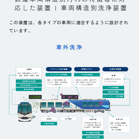
応した装置 | 車両構造別洗浄装置
この装置は、各タイプの車両に適合するように設計され
ています。
車外洗浄