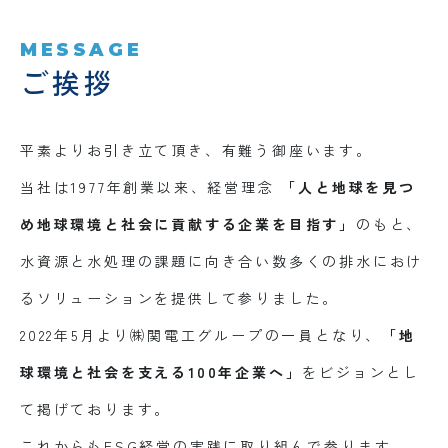
MESSAGE
ご挨拶
平素よりお引き立て頂き、有難う御座います。
当社は1977年創業以来、経営理念
「人と地球を見つ
め地球環境と社会に貢献する企業を目指す」
のもと、
水資源と水処理の課題に向き合い数多くの排水におけ
るソリューションを提供して参りました。
2022年5月より㈱関電工グループの一員となり、
「地
球環境と社会を支える100年企業へ」
をビジョンとし
て掲げております。
これからもESG経営の実践に取り組んで参ります。