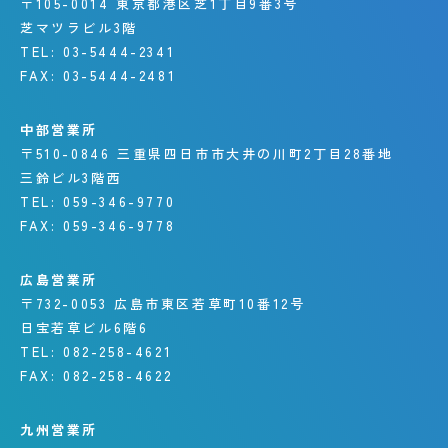
〒105-0014
東京都港区芝1丁目9番3号
芝マツラビル3階
TEL:
03-5444-2341
FAX:
03-5444-2481
中部営業所
〒510-0846
三重県四日市市大井の川町
2丁目28番地
三鈴ビル3階西
TEL:
059-346-9770
FAX:
059-346-9778
広島営業所
〒732-0053
広島市東区若草町10番12号
日宝若草ビル6階6
TEL:
082-258-4621
FAX:
082-258-4622
九州営業所