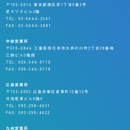
〒105-0014
東京都港区芝1丁目9番3号
芝マツラビル3階
TEL:
03-5444-2341
FAX:
03-5444-2481
中部営業所
〒510-0846
三重県四日市市大井の川町
2丁目28番地
三鈴ビル3階西
TEL:
059-346-9770
FAX:
059-346-9778
広島営業所
〒732-0053
広島市東区若草町10番12号
日宝若草ビル6階6
TEL:
082-258-4621
FAX:
082-258-4622
九州営業所