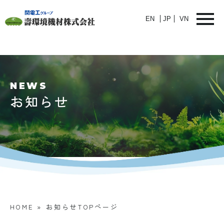
EN
JP
VN
NEWS
お知らせ
HOME
»
お知らせTOPページ