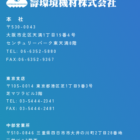
本 社
〒530-0043
大阪市北区天満1丁目19番4号
センチュリーパーク東天満8階
TEL:
06-6352-5880
FAX:
06-6352-9367
東京支店
〒105-0014
東京都港区芝1丁目9番3号
芝マツラビル3階
TEL:
03-5444-2341
FAX:
03-5444-2481
中部営業所
〒510-0846
三重県四日市市大井の川町
2丁目28番地