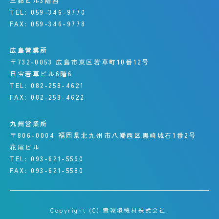
三鈴ビル3階西
TEL:
059-346-9770
FAX:
059-346-9778
広島営業所
〒732-0053
広島市東区若草町10番12号
日宝若草ビル6階6
TEL:
082-258-4621
FAX:
082-258-4622
九州営業所
〒806-0004
福岡県北九州市八幡西区
黒崎城石1番2号
花尾ビル
TEL:
093-621-5560
FAX:
093-621-5580
Copyright (C) 壽環境機材株式会社.