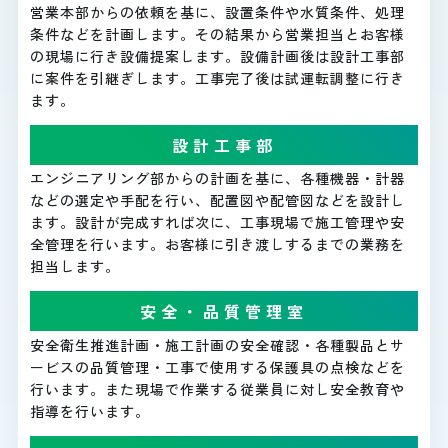
営業本部からの依頼を基に、設置条件や水質条件、処理
条件などを計画します。その結果から営業担当とお客様
の現場に行き設備提案します。設備計画後は設計工事部
に案件を引継ぎします。工事完了後は試運転調整に行き
ます。
設計工事部
エンジニアリング部からの計画を基に、各種機器・計器
などの選定や手配を行い、配置図や配管図などを設計し
ます。設計が完成すれば次に、工事現場で施工管理や安
全管理を行います。お客様に引き渡しするまでの業務を
担当します。
安全・品質管理室
安全衛生推進計画・施工計画の安全確認・各種製品とサ
ービスの品質管理・工事で使用する保護具の点検などを
行います。また現場で作業する従業員に対し安全教育や
指導を行います。