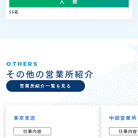
人 数
56名
OTHERS
その他の営業所紹介
営業所紹介一覧を見る
東京支店
中部営業所
仕事内容
仕事内容