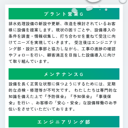
プラント営業G
排水処理設備の新設や更新、改造を検討されているお客
様に設備を提案します。現状の困りごとや、設備導入の
条件を調査・情報収集し、打ち合わせを重ねて受注に向
けてニーズを実現していきます。 受注後はエンジニアリ
ング部・設計工事部と協力しながら、工事の進捗の確認
やフォローを行い、顧客満足を目指した設備導入に向け
て取り組んでいます。
メンテナンスG
設備を長く正常な状態に保つようにするためには、定期
的な点検・修理等が不可欠です。 わたしたちは専門的な
知識を備えた上で『予防保全』『予知保全』『事後保
全』を行い 、お客様の「安心・安全」な設備稼働のお手
伝いをさせていただいております。
エンジニアリング部