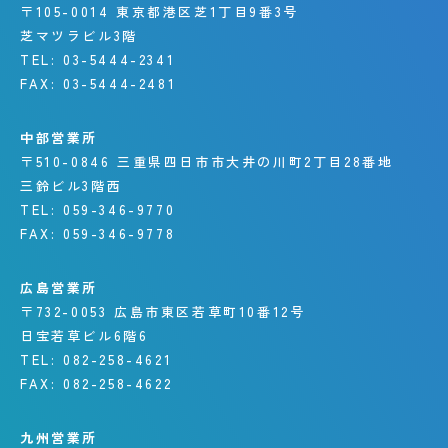
〒105-0014
東京都港区芝1丁目9番3号
芝マツラビル3階
TEL:
03-5444-2341
FAX:
03-5444-2481
中部営業所
〒510-0846
三重県四日市市大井の川町
2丁目28番地
三鈴ビル3階西
TEL:
059-346-9770
FAX:
059-346-9778
広島営業所
〒732-0053
広島市東区若草町10番12号
日宝若草ビル6階6
TEL:
082-258-4621
FAX:
082-258-4622
九州営業所