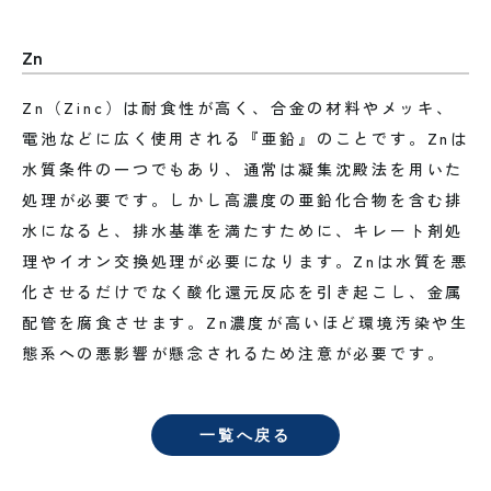
Zn
Zn（Zinc）は耐食性が高く、合金の材料やメッキ、
電池などに広く使用される『亜鉛』のことです。Znは
水質条件の一つでもあり、通常は凝集沈殿法を用いた
処理が必要です。しかし高濃度の亜鉛化合物を含む排
水になると、排水基準を満たすために、キレート剤処
理やイオン交換処理が必要になります。Znは水質を悪
化させるだけでなく酸化還元反応を引き起こし、金属
配管を腐食させます。Zn濃度が高いほど環境汚染や生
態系への悪影響が懸念されるため注意が必要です。
一覧へ戻る