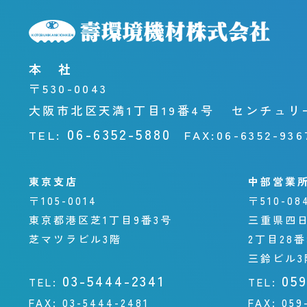
本 社
〒530-0043
大阪市北区天満1丁目19番4号
センチュリ
06-6352-5880
TEL:
FAX:
06-6352-936
東京支店
中部営業
〒105-0014
〒510-08
東京都港区芝1丁目9番3号
三重県四
芝マツラビル3階
2丁目28
三鈴ビル3
03-5444-2341
05
TEL:
TEL:
FAX:
03-5444-2481
FAX:
059