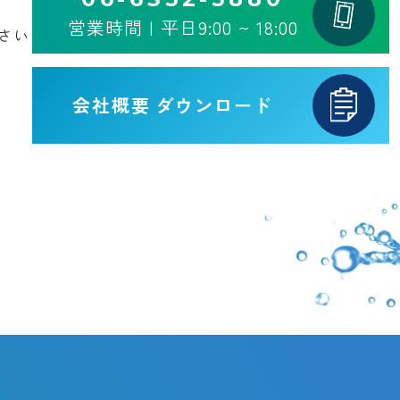
営業時間 | 平日9:00 ~ 18:00
さい
会社概要
ダウンロード