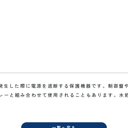
流や短絡が発生した際に電源を遮断する保護機器です。制
レーと組み合わせて使用されることもあります。水
一覧へ戻る