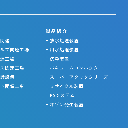
製品紹介
関連
排水処理装置
ルプ関連工場
用水処理装置
連工場
洗浄装置
ス関連工場
バキュームコンパクター
設設備
スーパーアタックシリーズ
ト関係工事
リサイクル装置
FAシステム
オゾン発生装置