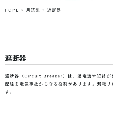
HOME
»
用語集
»
遮断器
遮断器
遮断器（Circuit Breaker）は、過電
配線を電気事故から守る役割があります。漏電リ
す。