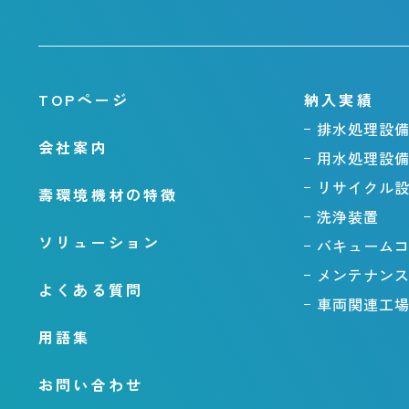
TOPページ
納入実績
排水処理設
会社案内
用水処理設
リサイクル
壽環境機材の特徴
洗浄装置
ソリューション
バキューム
メンテナン
よくある質問
車両関連工
用語集
お問い合わせ