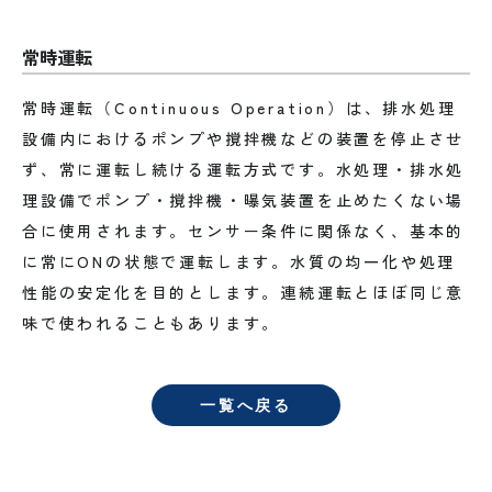
常時運転
常時運転（Continuous Operation）は、排水処理
設備内におけるポンプや撹拌機などの装置を停止させ
ず、常に運転し続ける運転方式です。水処理・排水処
理設備でポンプ・撹拌機・曝気装置を止めたくない場
合に使用されます。センサー条件に関係なく、基本的
に常にONの状態で運転します。水質の均一化や処理
性能の安定化を目的とします。連続運転とほぼ同じ意
味で使われることもあります。
一覧へ戻る