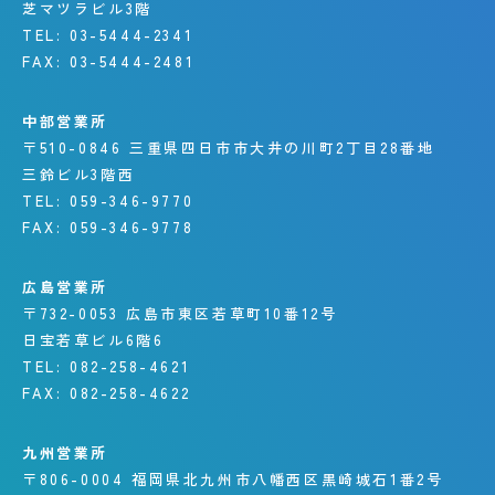
芝マツラビル3階
TEL:
03-5444-2341
FAX:
03-5444-2481
中部営業所
〒510-0846
三重県四日市市大井の川町
2丁目28番地
三鈴ビル3階西
TEL:
059-346-9770
FAX:
059-346-9778
広島営業所
〒732-0053
広島市東区若草町10番12号
日宝若草ビル6階6
TEL:
082-258-4621
FAX:
082-258-4622
九州営業所
〒806-0004
福岡県北九州市八幡西区
黒崎城石1番2号