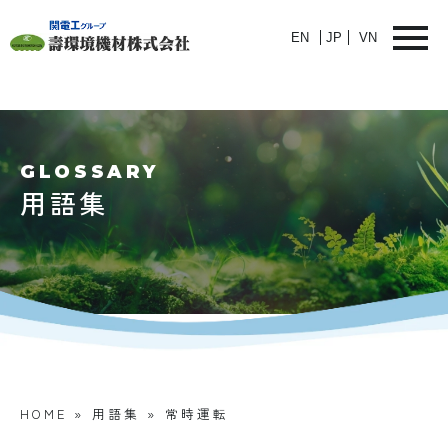
EN
JP
VN
GLOSSARY
用語集
HOME
»
用語集
»
常時運転