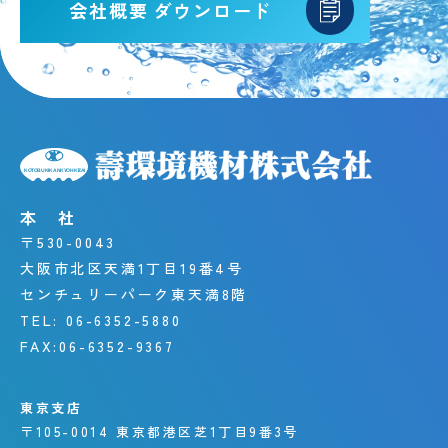
会社概要
ダウンロード
本 社
〒530-0043
大阪市北区天満1丁目19番4号
センチュリーパーク東天満8階
TEL:
06-6352-5880
FAX:
06-6352-9367
東京支店
〒105-0014
東京都港区芝1丁目9番3号