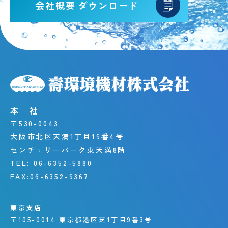
会社概要
ダウンロード
本 社
〒530-0043
大阪市北区天満1丁目19番4号
センチュリーパーク東天満8階
TEL:
06-6352-5880
FAX:
06-6352-9367
東京支店
〒105-0014
東京都港区芝1丁目9番3号