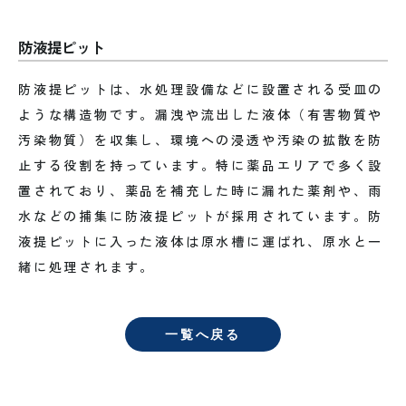
防液提ピット
防液提ピットは、水処理設備などに設置される受皿の
ような構造物です。漏洩や流出した液体（有害物質や
汚染物質）を収集し、環境への浸透や汚染の拡散を防
止する役割を持っています。特に薬品エリアで多く設
置されており、薬品を補充した時に漏れた薬剤や、雨
水などの捕集に防液提ピットが採用されています。防
液提ピットに入った液体は原水槽に運ばれ、原水と一
緒に処理されます。
一覧へ戻る