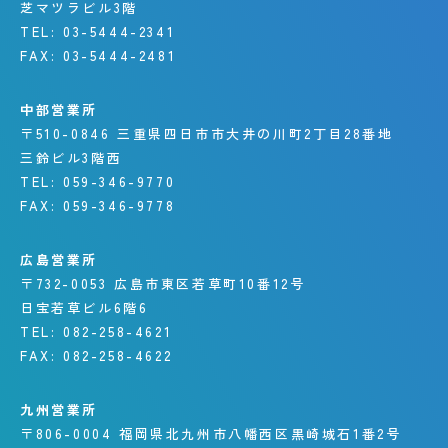
芝マツラビル3階
TEL:
03-5444-2341
FAX:
03-5444-2481
中部営業所
〒510-0846
三重県四日市市大井の川町
2丁目28番地
三鈴ビル3階西
TEL:
059-346-9770
FAX:
059-346-9778
広島営業所
〒732-0053
広島市東区若草町10番12号
日宝若草ビル6階6
TEL:
082-258-4621
FAX:
082-258-4622
九州営業所
〒806-0004
福岡県北九州市八幡西区
黒崎城石1番2号