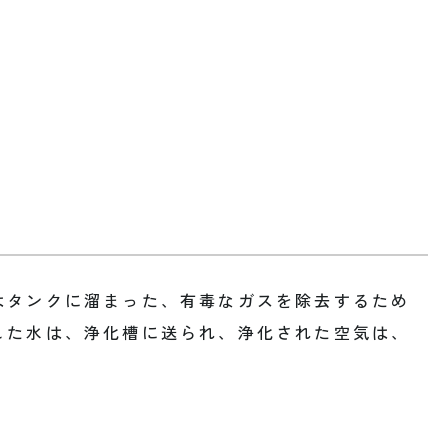
はタンクに溜まった、有毒なガスを除去するため
した水は、浄化槽に送られ、浄化された空気は、