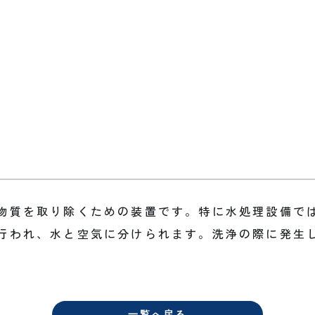
物質を取り除くための装置です。特に水処理設備で
行われ、水と空気に分けられます。洗浄の際に発生
一覧へ戻る