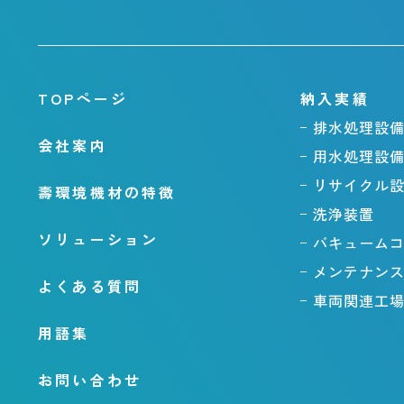
TOPページ
納入実績
排水処理設
会社案内
用水処理設
リサイクル
壽環境機材の特徴
洗浄装置
ソリューション
バキューム
メンテナン
よくある質問
車両関連工
用語集
お問い合わせ