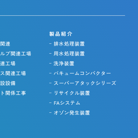
製品紹介
関連
排水処理装置
ルプ関連工場
用水処理装置
連工場
洗浄装置
ス関連工場
バキュームコンパクター
設設備
スーパーアタックシリーズ
ト関係工事
リサイクル装置
FAシステム
オゾン発生装置