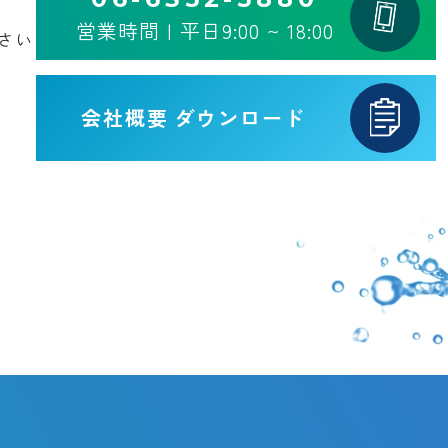
営業時間 | 平日9:00 ~ 18:00
さい
会社概要
ダウンロード