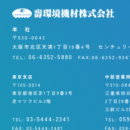
本 社
〒530-0043
大阪市北区天満1丁目19番4号
センチュリ
06-6352-5880
TEL:
FAX:
06-6352-936
東京支店
中部営業
〒105-0014
〒510-08
東京都港区芝1丁目9番3号
三重県四
芝マツラビル3階
2丁目28
三鈴ビル3
03-5444-2341
05
TEL:
TEL:
FAX:
03-5444-2481
FAX:
059