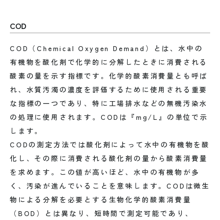
COD
COD（Chemical Oxygen Demand）とは、水中の
有機物を酸化剤で化学的に分解したときに消費される
酸素の量を示す指標です。化学的酸素消費量とも呼ば
れ、水質汚濁の濃度を評価するために使用される重要
な指標の一つであり、特に工場排水などの無機汚染水
の処理に使用されます。CODは『mg/L』の単位で示
します。
CODの測定方法では酸化剤によって水中の有機物を酸
化し、その際に消費される酸化剤の量から酸素消費量
を求めます。この値が高いほど、水中の有機物が多
く、汚染が進んでいることを意味します。CODは微生
物による分解を必要とする生物化学的酸素消費量
（BOD）とは異なり、短時間で測定可能であり、