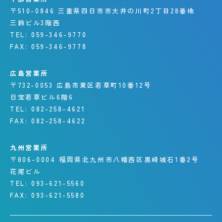
〒510-0846
三重県四日市市大井の川町
2丁目28番地
三鈴ビル3階西
TEL:
059-346-9770
FAX:
059-346-9778
広島営業所
〒732-0053
広島市東区若草町10番12号
日宝若草ビル6階6
TEL:
082-258-4621
FAX:
082-258-4622
九州営業所
〒806-0004
福岡県北九州市八幡西区
黒崎城石1番2号
花尾ビル
TEL:
093-621-5560
FAX:
093-621-5580