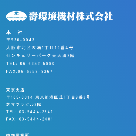
本 社
〒530-0043
大阪市北区天満1丁目19番4号
センチュリーパーク東天満8階
TEL:
06-6352-5880
FAX:
06-6352-9367
東京支店
〒105-0014
東京都港区芝1丁目9番3号
芝マツラビル3階
TEL:
03-5444-2341
FAX:
03-5444-2481
中部営業所