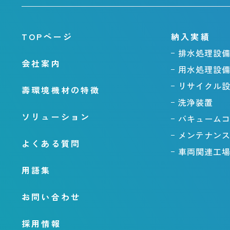
TOPページ
納入実績
排水処理設
会社案内
用水処理設
リサイクル
壽環境機材の特徴
洗浄装置
ソリューション
バキューム
メンテナン
よくある質問
車両関連工
用語集
お問い合わせ
採用情報