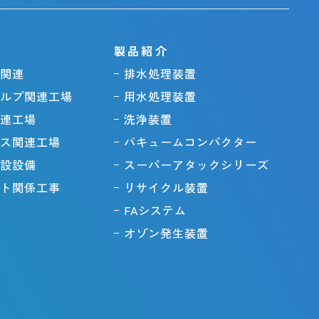
製品紹介
関連
排水処理装置
ルプ関連工場
用水処理装置
連工場
洗浄装置
ス関連工場
バキュームコンパクター
設設備
スーパーアタックシリーズ
ト関係工事
リサイクル装置
FAシステム
オゾン発生装置