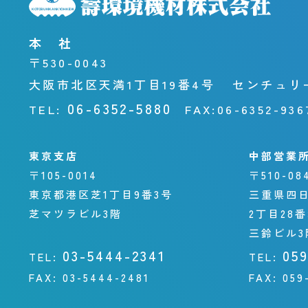
本 社
〒530-0043
大阪市北区天満1丁目19番4号
センチュリ
06-6352-5880
TEL:
FAX:
06-6352-936
東京支店
中部営業
〒105-0014
〒510-08
東京都港区芝1丁目9番3号
三重県四
芝マツラビル3階
2丁目28
三鈴ビル3
03-5444-2341
05
TEL:
TEL:
FAX:
03-5444-2481
FAX:
059