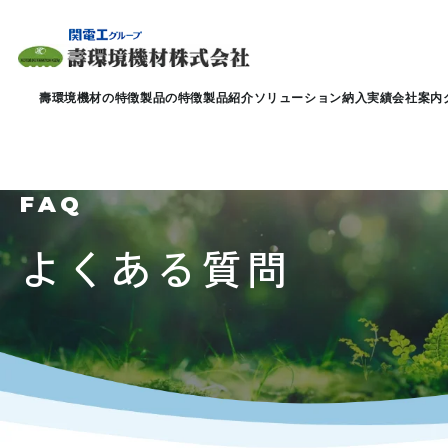
壽環境機材の特徴
製品の特徴
製品紹介
ソリューション
納入実績
会社案内
FAQ
よくある質問