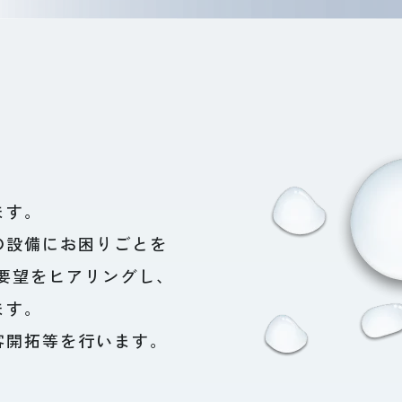
ます。
の設備にお困りごとを
要望をヒアリングし、
ます。
客開拓等を行います。