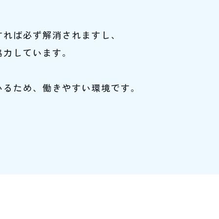
すれば必ず解消されますし、
協力しています。
。
いるため、働きやすい環境です。