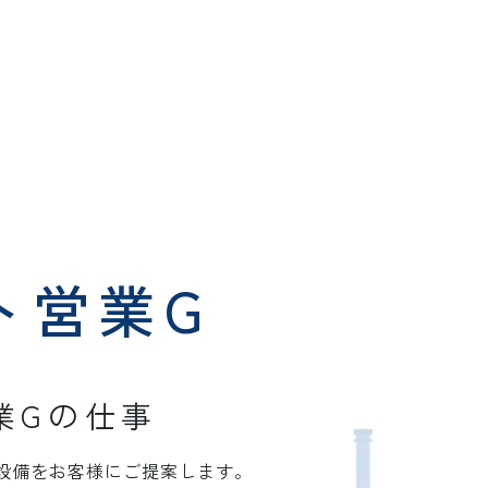
ト営業G
業Gの仕事
設備をお客様にご提案します。