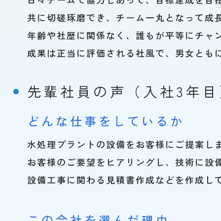
共に切磋琢磨でき、チーム一丸となって成
年齢や社歴に関係なく、誰もが平等にチャ
成果は正当に評価される社風で、男女とも
先輩社員の声（入社3年目
どんな仕事をしているか
水処理プラントの設備をお客様にご提案し
お客様のご要望をヒアリングし、技術に設
設備工事に関わる見積書作成などを作成し
この会社を選んだ理由