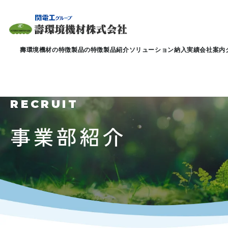
壽環境機材の特徴
製品の特徴
製品紹介
ソリューション
納入実績
会社案内
RECRUIT
事業部紹介