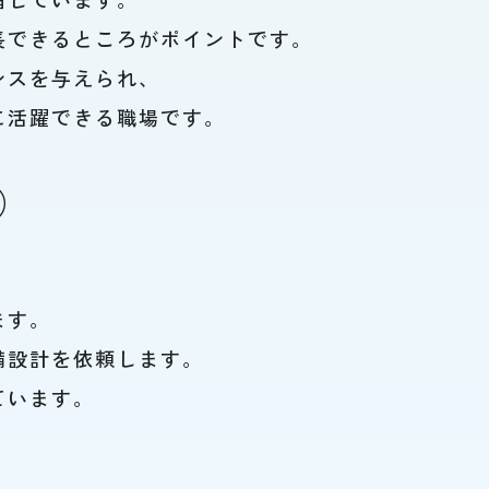
長できるところがポイントです。
ンスを与えられ、
に活躍できる職場です。
）
ます。
備設計を依頼します。
ています。