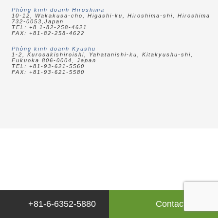
Phòng kinh doanh Hiroshima
10-12, Wakakusa-cho,
Higashi-ku, Hiroshima-shi,
Hiroshima
732-0053,Japan
TEL: +8 1-82-258-4621
FAX: +81-82-258-4622
Phòng kinh doanh Kyushu
1-2, Kurosakishiroishi,
Yahatanishi-ku, Kitakyushu-shi,
Fukuoka 806-0004, Japan
TEL: +81-93-621-5560
FAX: +81-93-621-5580
+81-6-6352-5880
Contact