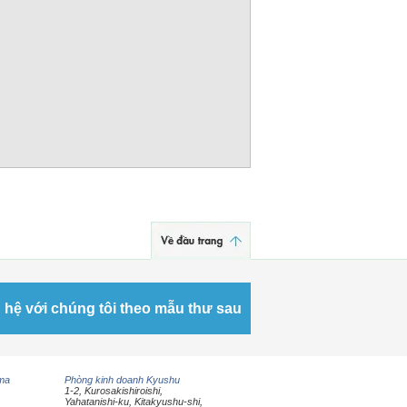
 hệ với chúng tôi theo mẫu thư sau
ima
Phòng kinh doanh Kyushu
1-2, Kurosakishiroishi,
Yahatanishi-ku, Kitakyushu-shi,