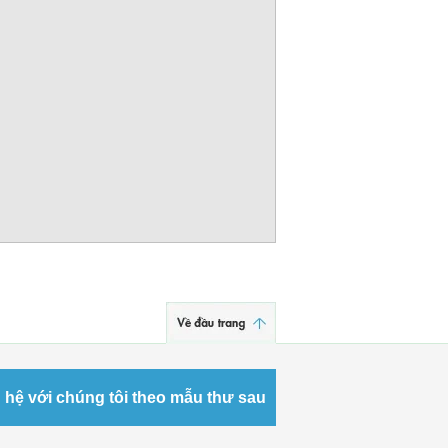
 hệ với chúng tôi theo mẫu thư sau