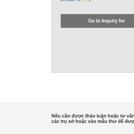
Go to Inquiry for
Nếu cần được thảo luận hoặc tư vấn, 
các trụ sở hoặc vào mẫu thư để đượ