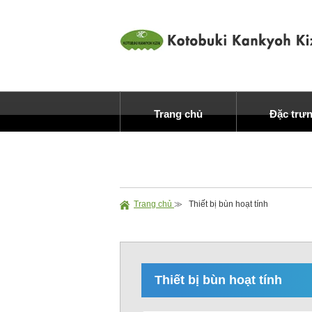
Trang chủ
Đặc trư
Trang chủ
≫
Thiết bị bùn hoạt tính
Thiết bị bùn hoạt tính