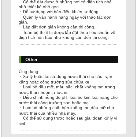
Có thể đặt được ở những nơi có diện tích nhỏ
nhờ thiết kế nhỏ gọn.
・Dễ sử dụng với bản điều khiển tự động.
Quản lý vận hành hàng ngày với thao tác đơn
giản.
・Lắp đặt đơn giản không cần thi công.
Toàn bộ thiết bị được lắp đặt theo tiêu chuẩn về
diện tích nên hầu như không cần đến thi công.
Other
Ứng dụng
・Xử lý hoặc tái sử dụng nước thải cho các trạm
xăng hoặc công trường sửa chữa xe.
・Loại bỏ dầu mỡ, màu sắc, chất không tan trong
nước thải nhuộm, mực in.
・Điều chỉnh nồng độ pH, loại bỏ kim loại nặng cho
nước thải công trường sơn hoặc mạ.
・Loại bỏ những chất bẩn không tan,dầu mỡ cho
nước thải của nhiều nhà máy.
・Có thể sử dụng trước hoặc sau giai đoạn xử lý vi
sinh.