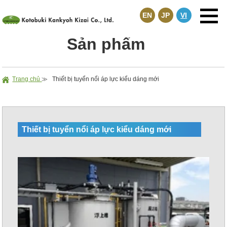
EN
JP
VI
Sản phẩm
Trang chủ
≫
Thiết bị tuyển nổi áp lực kiểu dáng mới
Thiết bị tuyển nổi áp lực kiểu dáng mới